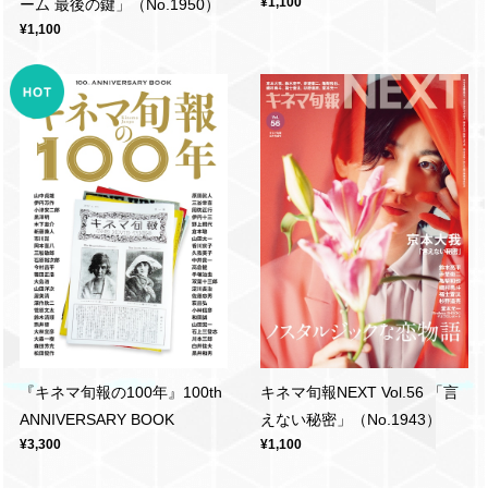
¥1,100
ーム 最後の鍵」（No.1950）
¥1,100
『キネマ旬報の100年』100th
キネマ旬報NEXT Vol.56 「言
ANNIVERSARY BOOK
えない秘密」（No.1943）
¥3,300
¥1,100