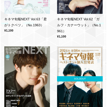
キネマ旬報NEXT Vol.63「君
キネマ旬報NEXT Vol.62「ガ
がトクベツ」（No.1963）
ルフ・カナーウット」（No.1
¥1,100
961）
¥1,100
SOLDOUT