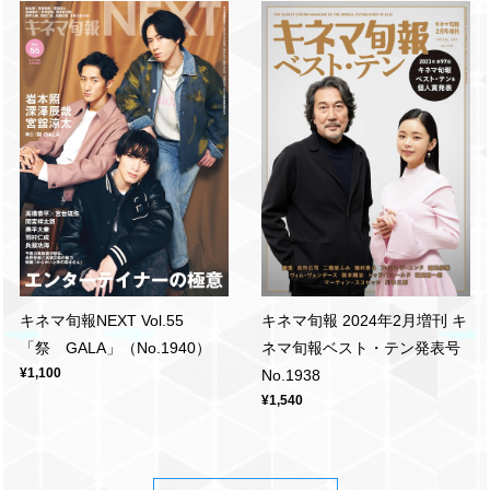
キネマ旬報 2024年2月増刊 キ
キネマ旬報NEXT Vol.55
ネマ旬報ベスト・テン発表号
「祭 GALA」（No.1940）
¥1,100
No.1938
¥1,540