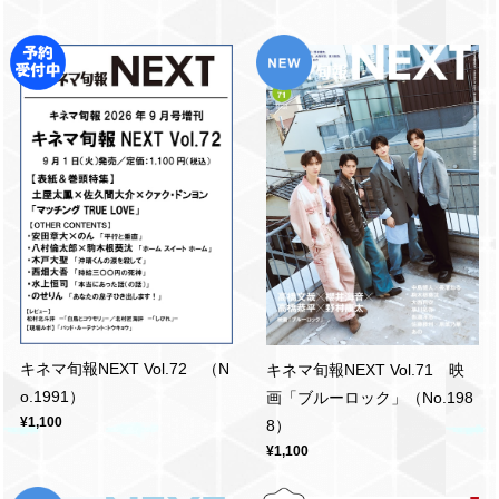
キネマ旬報NEXT Vol.72 （N
キネマ旬報NEXT Vol.71 映
o.1991）
画「ブルーロック」（No.198
¥1,100
8）
¥1,100