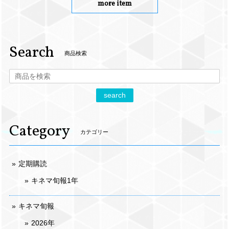
more item
Search
商品検索
search
Category
カテゴリー
定期購読
キネマ旬報1年
キネマ旬報
2026年