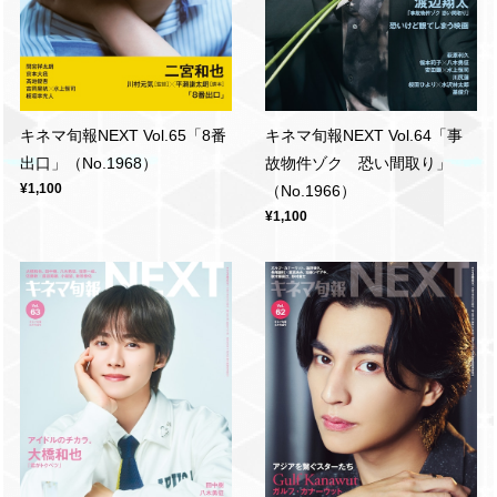
キネマ旬報NEXT Vol.65「8番
キネマ旬報NEXT Vol.64「事
出口」（No.1968）
故物件ゾク 恐い間取り」
¥1,100
（No.1966）
¥1,100