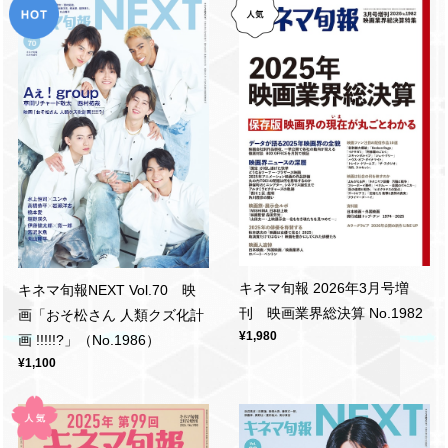
キネマ旬報 2026年3月号増
キネマ旬報NEXT Vol.70 映
刊 映画業界総決算 No.1982
画「おそ松さん 人類クズ化計
¥1,980
画 !!!!!?」（No.1986）
¥1,100