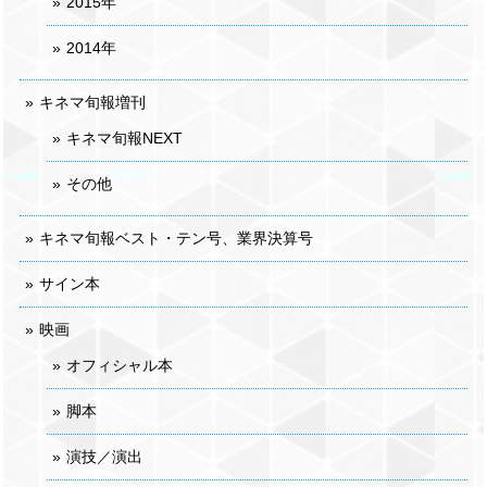
2015年
2014年
キネマ旬報増刊
キネマ旬報NEXT
その他
キネマ旬報ベスト・テン号、業界決算号
サイン本
映画
オフィシャル本
脚本
演技／演出