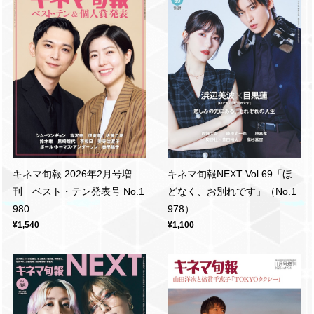
キネマ旬報 2026年2月号増
キネマ旬報NEXT Vol.69「ほ
刊 ベスト・テン発表号 No.1
どなく、お別れです」（No.1
980
978）
¥1,540
¥1,100