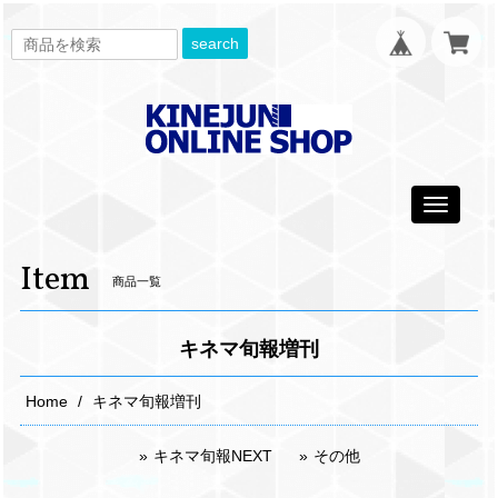
search
Toggle
navigati
Item
商品一覧
キネマ旬報増刊
Home
キネマ旬報増刊
キネマ旬報NEXT
その他