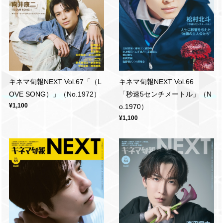
キネマ旬報NEXT Vol.67「（L
キネマ旬報NEXT Vol.66
OVE SONG）」（No.1972）
「秒速5センチメートル」（N
¥1,100
o.1970）
¥1,100