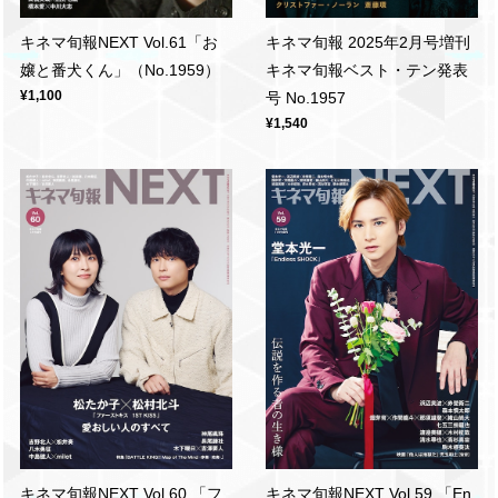
キネマ旬報 2025年2月号増刊
キネマ旬報NEXT Vol.61「お
キネマ旬報ベスト・テン発表
嬢と番犬くん」（No.1959）
¥1,100
号 No.1957
¥1,540
キネマ旬報NEXT Vol.60 「フ
キネマ旬報NEXT Vol.59 「En