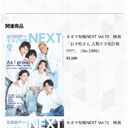
関連商品
キネマ旬報NEXT Vol.70 映画
「おそ松さん 人類クズ化計画
!!!!!?」（No.1986）
¥1,100
キネマ旬報NEXT Vol.71 映画