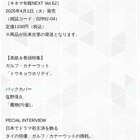
［キネマ旬報NEXT Vol.62］
2025年4月1日（火）発売
（雑誌コード：02992-04）
定価1100円（税込）
※商品が出来次第の発送となります。
【表紙＆巻頭特集】
ガルフ・カナーウット
「トウキョウホリデイ」
バックカバー
塩野瑛久
「魔物(마물)」
PECIAL INTERVIEW
日本でドラマ初主演を飾る
タイの俳優、ガルフ・カナーウットの挑戦。