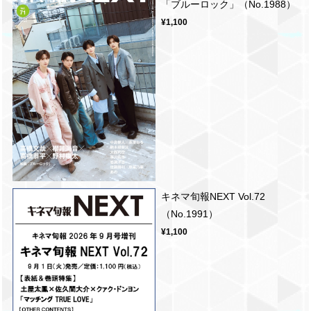
「ブルーロック」（No.1988）
¥1,100
キネマ旬報NEXT Vol.72
（No.1991）
¥1,100