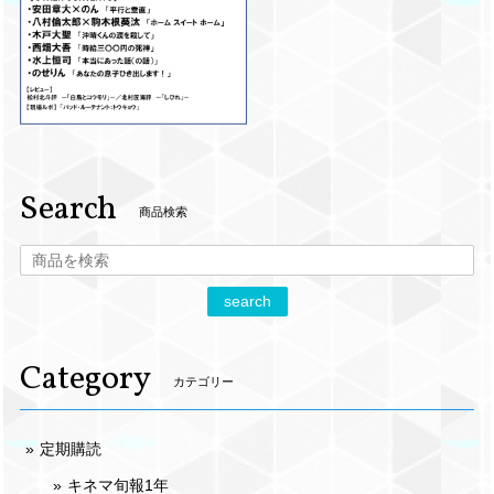
Search
商品検索
search
Category
カテゴリー
定期購読
キネマ旬報1年