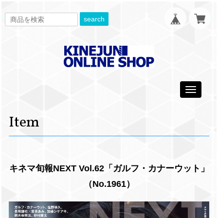
search
Toggle
navigati
Item
キネマ旬報NEXT Vol.62「ガルフ・カナーウット」
（No.1961）