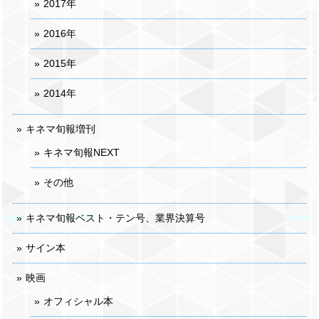
2017年
2016年
2015年
2014年
キネマ旬報増刊
キネマ旬報NEXT
その他
キネマ旬報ベスト・テン号、業界決算号
サイン本
映画
オフィシャル本