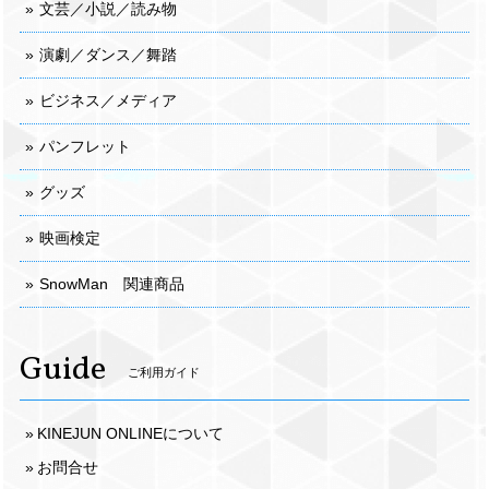
文芸／小説／読み物
演劇／ダンス／舞踏
ビジネス／メディア
パンフレット
グッズ
映画検定
SnowMan 関連商品
Guide
ご利用ガイド
KINEJUN ONLINEについて
お問合せ