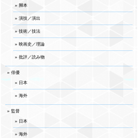
脚本
演技／演出
技術／技法
映画史／理論
批評／読み物
俳優
日本
海外
監督
日本
海外