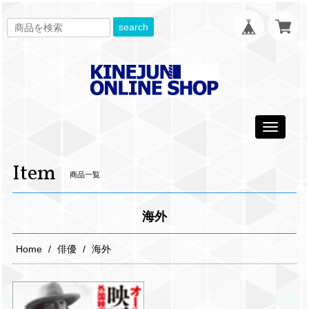
search
Toggle
navigati
Item
商品一覧
海外
Home
俳優
海外