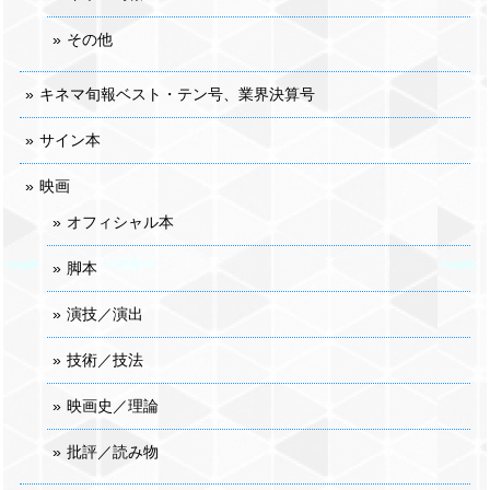
その他
キネマ旬報ベスト・テン号、業界決算号
サイン本
映画
オフィシャル本
脚本
演技／演出
技術／技法
映画史／理論
批評／読み物