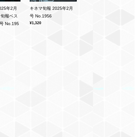
025年2月
キネマ旬報 2025年2月
マ旬報ベス
号 No.1956
¥1,320
No.195