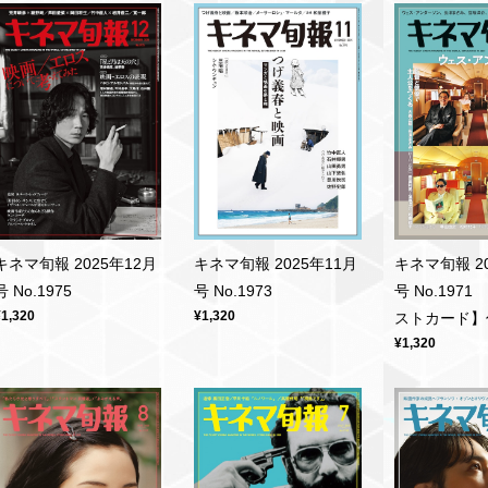
キネマ旬報 2025年12月
キネマ旬報 2025年11月
キネマ旬報 20
号 No.1975
号 No.1973
号 No.197
¥1,320
¥1,320
ストカード】
¥1,320