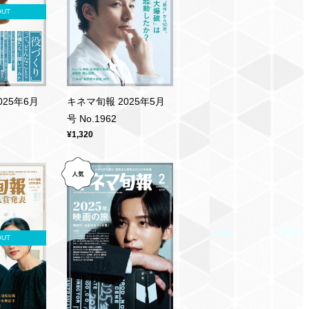
OUT
025年6月
キネマ旬報 2025年5月
号 No.1962
¥1,320
OUT