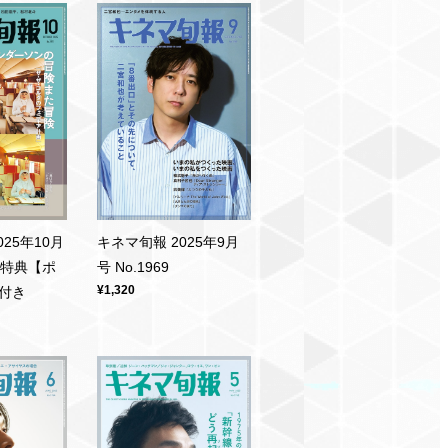
25年10月
キネマ旬報 2025年9月
1 特典【ポ
号 No.1969
¥1,320
付き