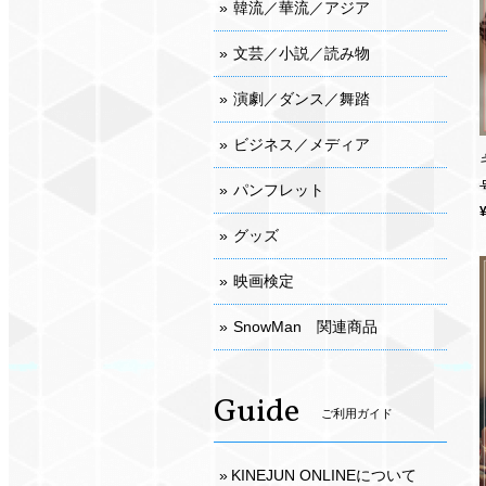
韓流／華流／アジア
文芸／小説／読み物
演劇／ダンス／舞踏
ビジネス／メディア
パンフレット
グッズ
映画検定
SnowMan 関連商品
Guide
ご利用ガイド
KINEJUN ONLINEについて