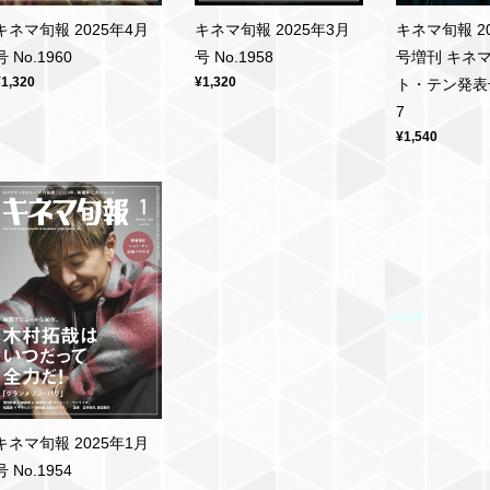
キネマ旬報 2025年4月
キネマ旬報 2025年3月
キネマ旬報 2
号 No.1960
号 No.1958
号増刊 キネ
¥1,320
¥1,320
ト・テン発表号 
7
¥1,540
キネマ旬報 2025年1月
号 No.1954