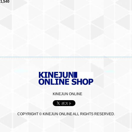
¥1,540
KINEJUN ONLINE
COPYRIGHT © KINEJUN ONLINE ALL RIGHTS RESERVED.