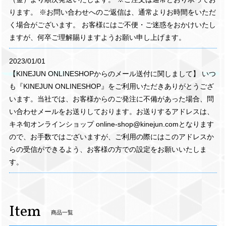
ります。 ※お問い合わせへのご返信は、通常よりお時間をいただ
く場合がございます。 お客様にはご不便・ご迷惑をおかけいたし
ますが、何卒ご理解賜りますようお願い申し上げます。
2023/01/01
【KINEJUN ONLINESHOPからのメール送付に関しまして】 いつ
も『KINEJUN ONLINESHOP』をご利用いただきありがとうござ
います。当社では、お客様からのご発注に不備があった場合、問
い合わせメールをお送りしております。お送りするアドレスは、
キネ旬オンラインショップ
online-shop@kinejun.com
となります
ので、お手数ではございますが、ご利用の際にはこのアドレスか
らの受信ができるよう、お客様の方での設定をお願いいたしま
す。
Item
商品一覧