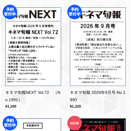
キネマ旬報NEXT Vol.72 （N
キネマ旬報 2026年9月号 No.1
o.1991）
990
¥1,100
¥1,320