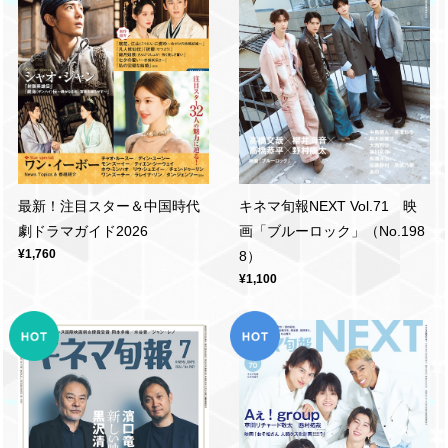
キネマ旬報NEXT Vol.71 映
最新！注目スター＆中国時代
画「ブルーロック」（No.198
劇ドラマガイド2026
¥1,760
8）
¥1,100