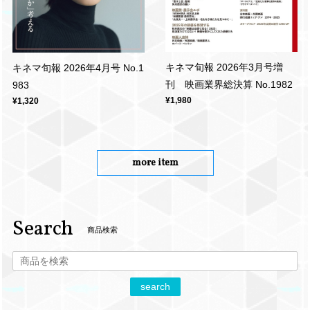
キネマ旬報 2026年3月号増
キネマ旬報 2026年4月号 No.1
刊 映画業界総決算 No.1982
983
¥1,980
¥1,320
more item
Search
商品検索
search