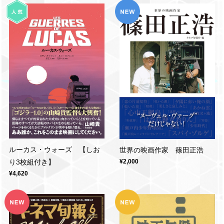
ルーカス・ウォーズ 【しお
世界の映画作家 篠田正浩
り3枚組付き】
¥2,000
¥4,620