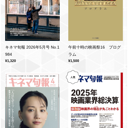
キネマ旬報 2026年5月号 No.1
午前十時の映画祭16 プログ
984
ラム
¥1,320
¥1,500