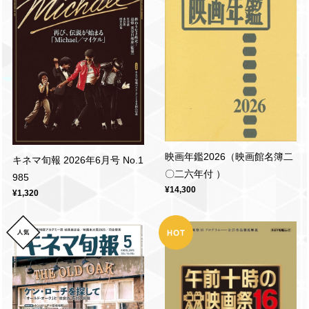
映画年鑑2026（映画館名簿二
キネマ旬報 2026年6月号 No.1
〇二六年付 ）
985
¥14,300
¥1,320