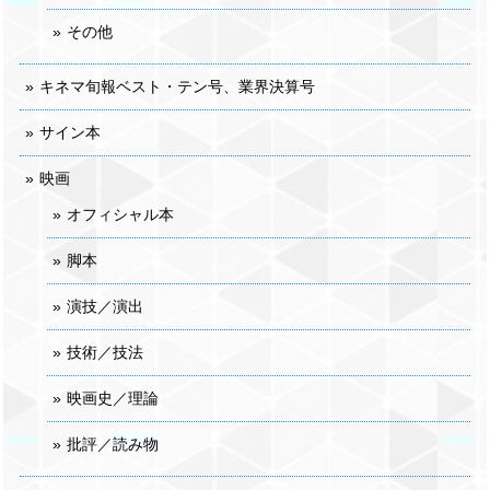
その他
キネマ旬報ベスト・テン号、業界決算号
サイン本
映画
オフィシャル本
脚本
演技／演出
技術／技法
映画史／理論
批評／読み物