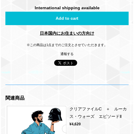
International shipping available
Add to cart
日本国内にお住まいの方向け
※この商品は1点までのご注文とさせていただきます。
通報する
関連商品
クリアファイルC ＋ ルーカ
ス・ウォーズ エピソードⅡ
¥4,620