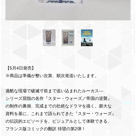
【5月4日発売】
※商品は準備が整い次第、順次発送いたします。
過酷な現場で破滅寸前まで追い込まれたルーカス---
シリーズ屈指の名作『スター・ウォーズ／帝国の逆襲』
の制作の裏側、完成までの壮絶なドラマを描く。膨大な
資料を基に、これまで語られてきた『スター・ウォーズ』
の伝説的エピソードを、ビジュアルとして体験できる、
フランス版コミックの翻訳 待望の第2弾！