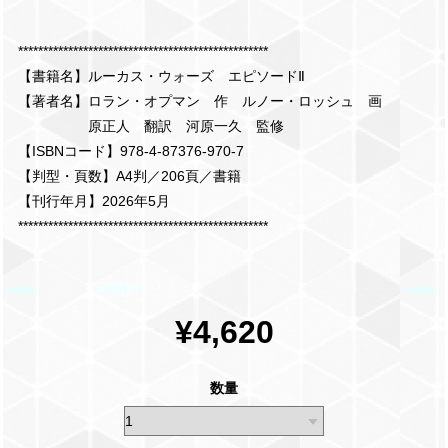
**************************************************
【書籍名】ルーカス・ウォーズ エピソードⅡ
【著者名】ロラン・オプマン 作 ルノー・ロッシュ 画
原正人 翻訳 河原一久 監修
【ISBNコード】978-4-87376-970-7
【判型・頁数】A4判／206頁／書籍
【刊行年月】2026年5月
**************************************************
¥4,620
数量