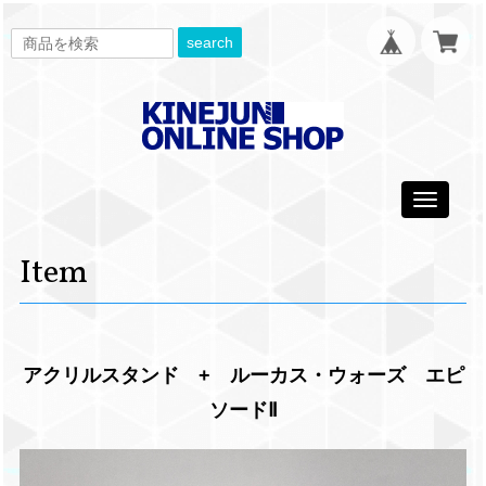
search
Toggle
navigati
Item
アクリルスタンド + ルーカス・ウォーズ エピ
ソードⅡ