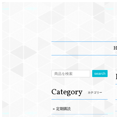
H
search
Category
カテゴリー
定期購読