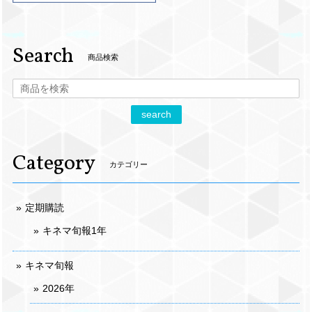
Search
商品検索
search
Category
カテゴリー
定期購読
キネマ旬報1年
キネマ旬報
2026年