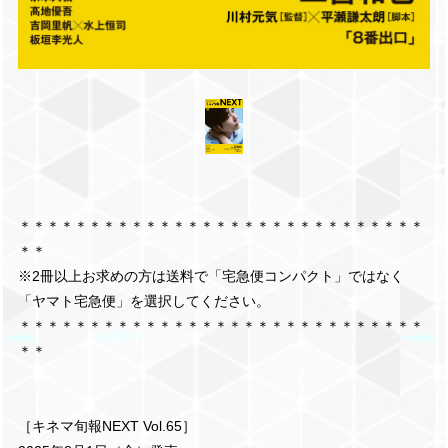
＊＊＊＊＊＊＊＊＊＊＊＊＊＊＊＊＊＊＊＊＊＊＊＊＊＊＊＊＊
＊＊
※2冊以上お求めの方は送料で「宅急便コンパクト」ではなく
「ヤマト宅急便」を選択してください。
＊＊＊＊＊＊＊＊＊＊＊＊＊＊＊＊＊＊＊＊＊＊＊＊＊＊＊＊＊
＊＊
［キネマ旬報NEXT Vol.65］