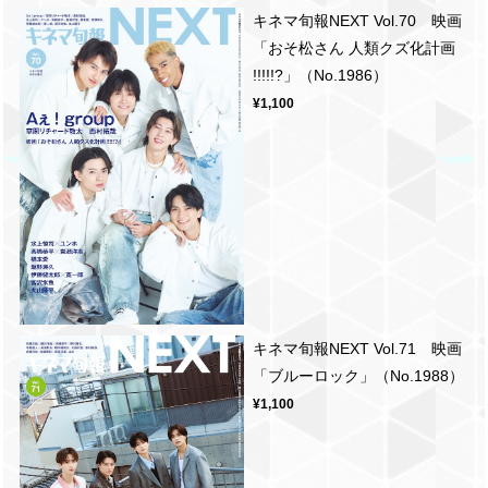
キネマ旬報NEXT Vol.70 映画
「おそ松さん 人類クズ化計画
!!!!!?」（No.1986）
¥1,100
キネマ旬報NEXT Vol.71 映画
「ブルーロック」（No.1988）
¥1,100