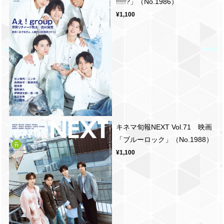
!!!!!?」（No.1986）
¥1,100
キネマ旬報NEXT Vol.71 映画
「ブルーロック」（No.1988）
¥1,100