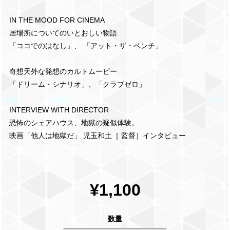
IN THE MOOD FOR CINEMA
居場所についてのいとおしい物語
「ココでのはなし」、 「アット・ザ・ベンチ」
奇想天外な発想のカルトムービー
「ドリーム・シナリオ」、「クラブゼロ」
INTERVIEW WITH DIRECTOR
恐怖のシェアハウス、地獄の疑似体験。
映画「他人は地獄だ」 児玉和土［ 監督］インタビュー
¥1,100
数量