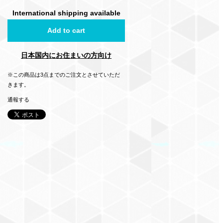
International shipping available
Add to cart
日本国内にお住まいの方向け
※この商品は3点までのご注文とさせていただ
きます。
通報する