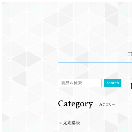
H
search
Category
カテゴリー
定期購読