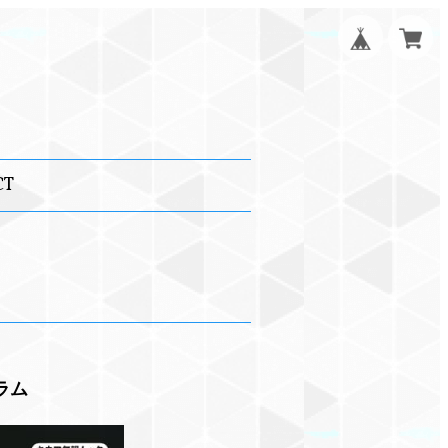
CT
ラム