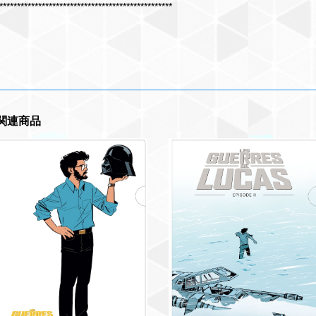
*************************************************
関連商品