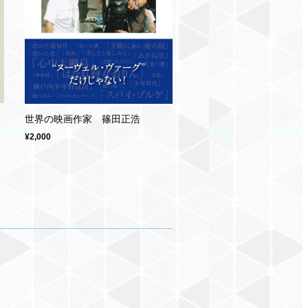
世界の映画作家 篠田正浩
¥2,000