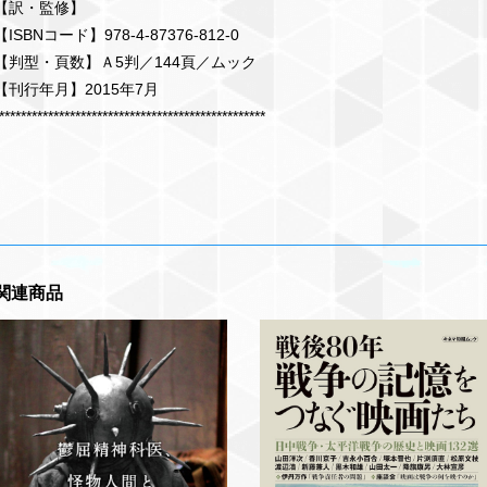
【訳・監修】
【ISBNコード】978-4-87376-812-0
【判型・頁数】Ａ5判／144頁／ムック
【刊行年月】2015年7月
*************************************************
関連商品