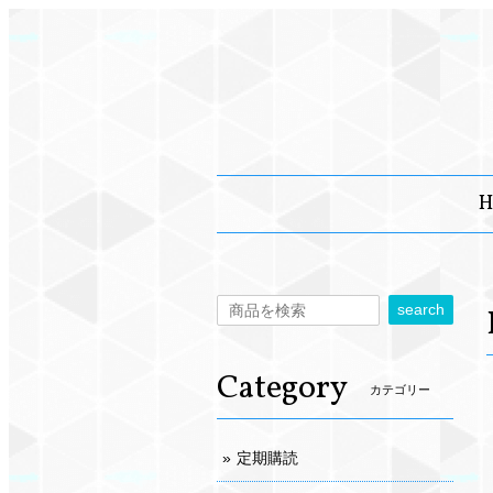
H
search
Category
カテゴリー
定期購読