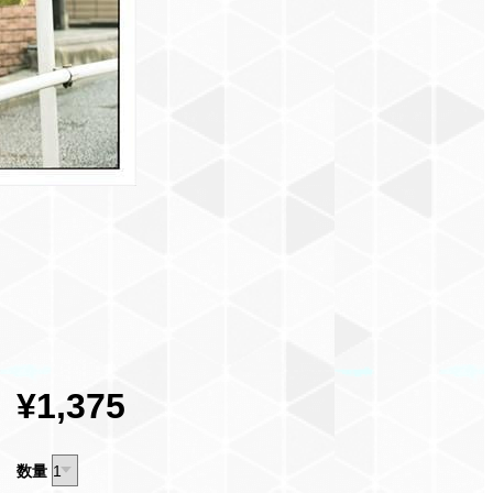
¥1,375
数量