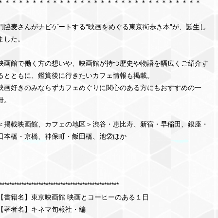
＊＊＊＊＊＊＊＊＊＊＊＊＊＊＊＊＊＊＊＊＊＊＊＊＊＊＊＊＊＊
門脇麦さんがナビゲートする“映画をめぐる東京街歩き本”が、誕生し
ました。
映画館で働く方の想いや、映画館が持つ歴史や物語を幅広くご紹介す
るとともに、鑑賞後に行きたいカフェ情報も掲載。
映画好きのみならずカフェめぐりに関心のある方にもおすすめの一
冊。
＜掲載映画館、カフェの地区＞渋谷・恵比寿、新宿・早稲田、銀座・
日本橋・京橋、神保町・飯田橋、池袋ほか
*************************************************
【書籍名】東京映画館 映画とコーヒーのある１日
【著者名】キネマ旬報社・編