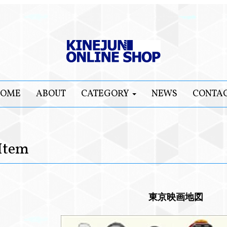
OME
ABOUT
CATEGORY
NEWS
CONTA
Item
東京映画地図