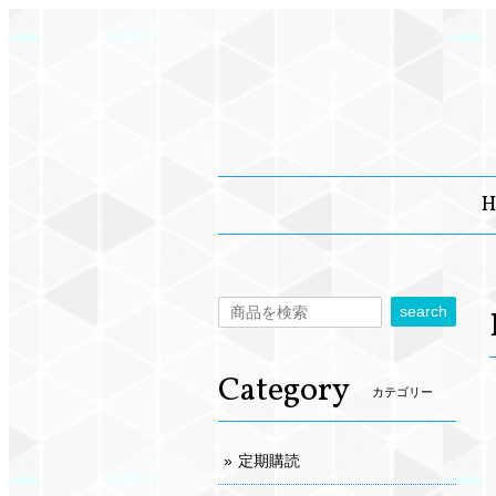
H
search
Category
カテゴリー
定期購読