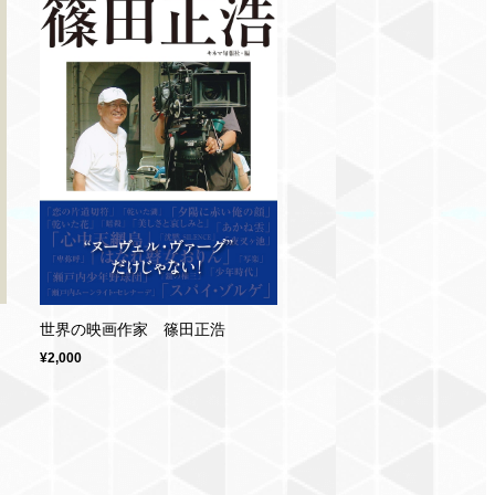
世界の映画作家 篠田正浩
¥2,000