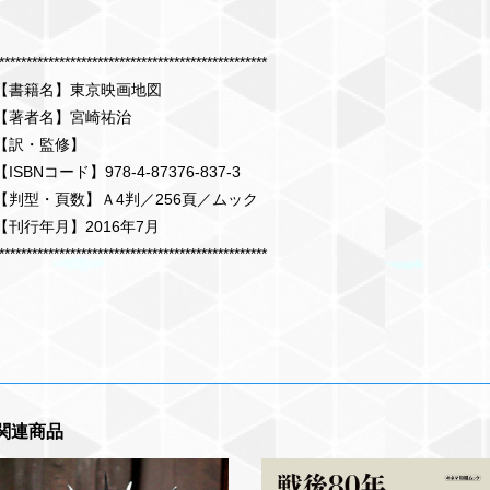
*************************************************
【書籍名】東京映画地図
【著者名】宮崎祐治
【訳・監修】
【ISBNコード】978-4-87376-837-3
【判型・頁数】Ａ4判／256頁／ムック
【刊行年月】2016年7月
*************************************************
関連商品