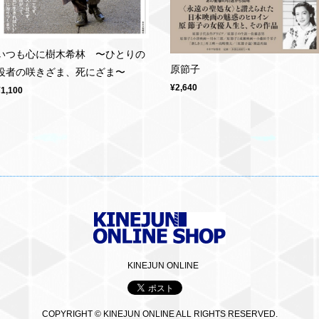
いつも心に樹木希林 〜ひとりの
原節子
役者の咲きざま、死にざま〜
¥2,640
¥1,100
KINEJUN ONLINE
COPYRIGHT © KINEJUN ONLINE ALL RIGHTS RESERVED.