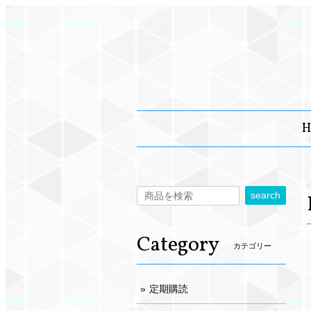
H
search
Category
カテゴリー
定期購読