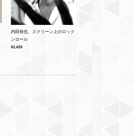
内田裕也、スクリーン上のロック
ンロール
¥2,420