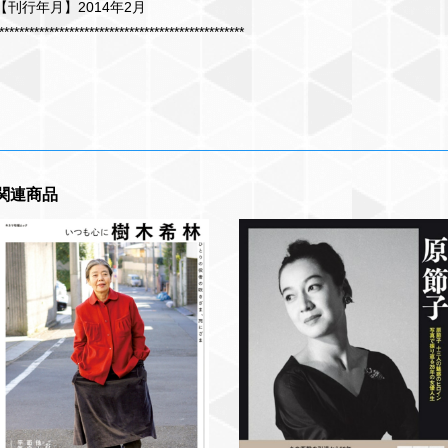
【刊行年月】2014年2月
*************************************************
関連商品