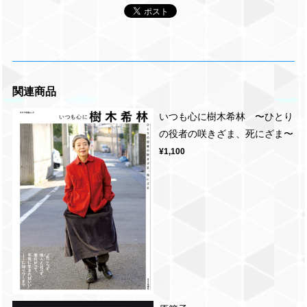
関連商品
いつも心に樹木希林 〜ひとり
の役者の咲きざま、死にざま〜
¥1,100