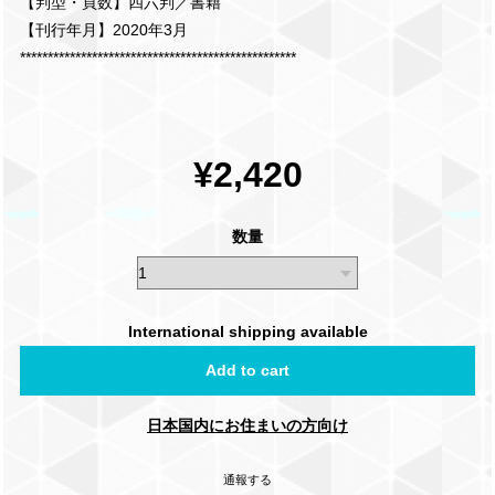
【判型・頁数】四六判／書籍
【刊行年月】2020年3月
**************************************************
¥2,420
数量
International shipping available
Add to cart
日本国内にお住まいの方向け
通報する