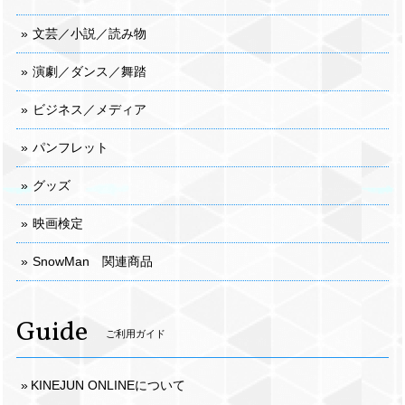
文芸／小説／読み物
演劇／ダンス／舞踏
ビジネス／メディア
パンフレット
グッズ
映画検定
SnowMan 関連商品
Guide
ご利用ガイド
KINEJUN ONLINEについて