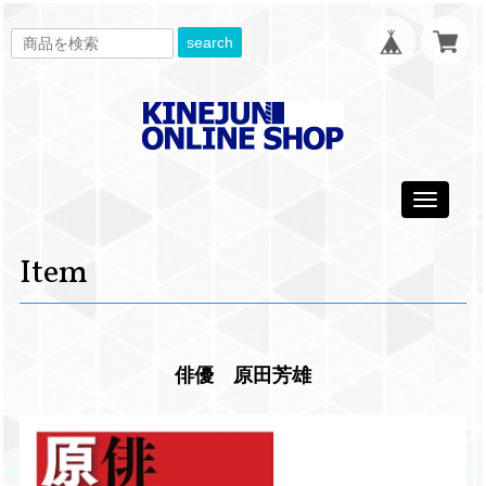
search
Toggle
navigati
Item
俳優 原田芳雄