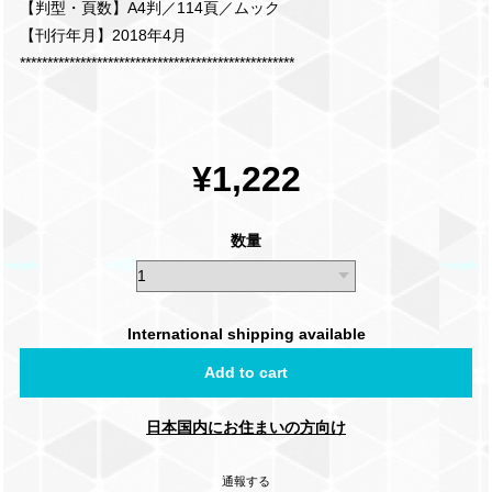
【判型・頁数】A4判／114頁／ムック
【刊行年月】2018年4月
**************************************************
¥1,222
数量
International shipping available
Add to cart
日本国内にお住まいの方向け
通報する