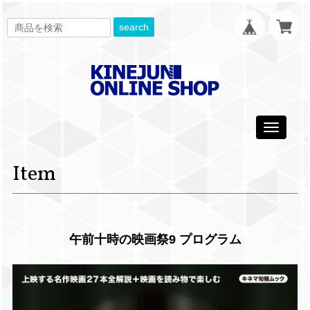
search
Toggle
navigati
Item
午前十時の映画祭9 プログラム