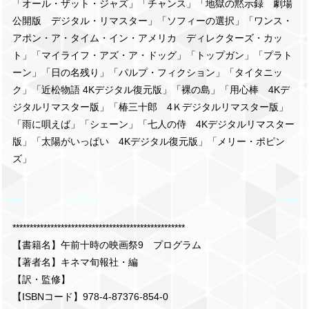
「オール・ザット・ジャズ」「チャンス」「地獄の黙示録 劇場
公開版 デジタル・リマスター」「ソフィーの選択」「ワンス・
アポン・ア・タイム・イン・アメリカ ディレクターズ・カッ
ト」「マイライフ・アズ・ア・ドッグ」「トップガン」「プラト
ーン」「日の名残り」「パルプ・フィクション」「タイタニッ
ク」「近松物語 4Kデジタル復元版」「裸の島」「用心棒 4Kデ
ジタルリマスター版」「椿三十郎 4Ｋデジタルリマスター版」
「雨に唄えば」「シェーン」「七人の侍 4Kデジタルリマスター
版」「太陽がいっぱい 4Kデジタル復元版」「メリー・ポピン
ズ」
**************************************************
【書籍名】午前十時の映画祭9 プログラム
【著者名】キネマ旬報社・編
【訳・監修】
【ISBNコード】978-4-87376-854-0