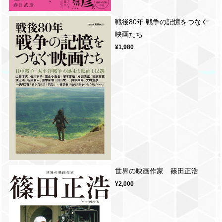
戦後80年 戦争の記憶をつなぐ
映画たち
¥1,980
世界の映画作家 篠田正浩
¥2,000