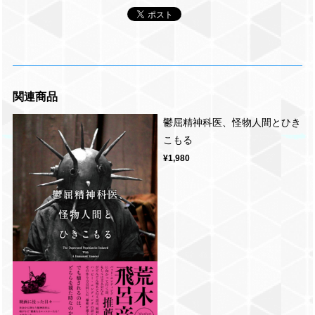
関連商品
鬱屈精神科医、怪物人間とひき
こもる
¥1,980