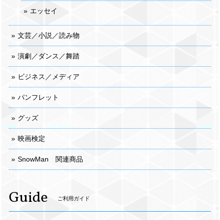
エッセイ
文芸／小説／読み物
演劇／ダンス／舞踏
ビジネス／メディア
パンフレット
グッズ
映画検定
SnowMan 関連商品
Guide
ご利用ガイド