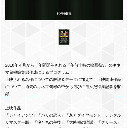
2018年４月から一年間開催される『午前十時の映画祭9』のキネ
マ旬報編集部作成によるプログラム！
上映される名作についての解説＆データに加えて、上映関連作品
について、過去のキネマ旬報の中から選びに選んだ特集記事を収
録。
上映作品
「ジャイアンツ」「パリの恋人」「灰とダイヤモンド デジタル
リマスター版」「狼たちの午後」「大統領の陰謀」「グリース」