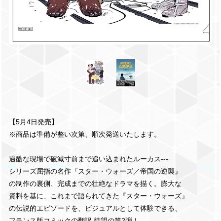
【5月4日発売】
※商品は準備が整い次第、順次発送いたします。
過酷な現場で破滅寸前まで追い込まれたルーカス---
シリーズ屈指の名作『スター・ウォーズ／帝国の逆襲』
の制作の裏側、完成までの壮絶なドラマを描く。膨大な
資料を基に、これまで語られてきた『スター・ウォーズ』
の伝説的エピソードを、ビジュアルとして体験できる、
フランス版コミックの翻訳 待望の第2弾！