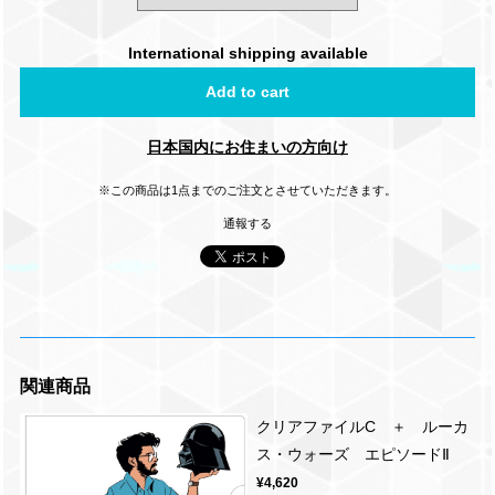
International shipping available
Add to cart
日本国内にお住まいの方向け
※この商品は1点までのご注文とさせていただきます。
通報する
関連商品
クリアファイルC ＋ ルーカ
ス・ウォーズ エピソードⅡ
¥4,620