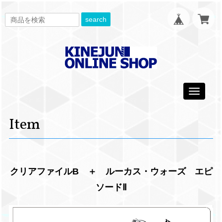
search
Toggle
navigati
Item
クリアファイルB ＋ ルーカス・ウォーズ エピ
ソードⅡ