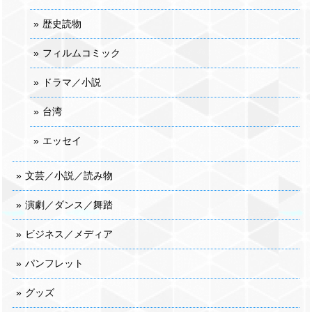
歴史読物
フィルムコミック
ドラマ／小説
台湾
エッセイ
文芸／小説／読み物
演劇／ダンス／舞踏
ビジネス／メディア
パンフレット
グッズ