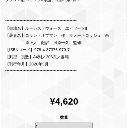
**************************************************
【書籍名】ルーカス・ウォーズ エピソードⅡ
【著者名】ロラン・オプマン 作 ルノー・ロッシュ 画
原正人 翻訳 河原一久 監修
【ISBNコード】978-4-87376-970-7
【判型・頁数】A4判／206頁／書籍
【刊行年月】2026年5月
**************************************************
¥4,620
数量