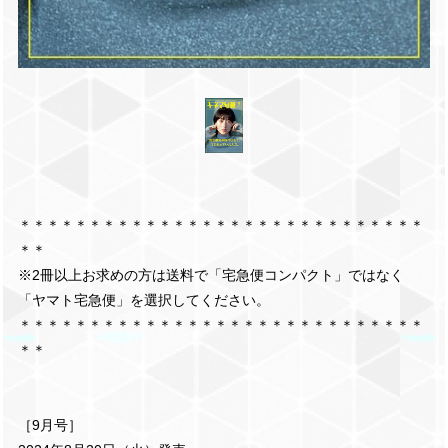
＊＊＊＊＊＊＊＊＊＊＊＊＊＊＊＊＊＊＊＊＊＊＊＊＊＊＊＊＊
＊＊
※2冊以上お求めの方は送料で「宅急便コンパクト」ではなく
「ヤマト宅急便」を選択してください。
＊＊＊＊＊＊＊＊＊＊＊＊＊＊＊＊＊＊＊＊＊＊＊＊＊＊＊＊＊
＊＊
［9月号］