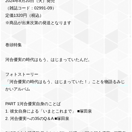
2024年8月20日（火）発売
（雑誌コード：02991-09）
定価1320円（税込）
※商品が出来次第の発送となります
巻頭特集
河合優実の時代はもう、はじまっていたんだ。
フォトストーリー
「河合優実の時代はもう、はじまっていた！」ことを物語るみじ
かいアルバム
PART 1河合優実自身のことば
1. 彼女自身による「いまとこれまで」 ■塚田泉
2. 河合優実への35のQ＆A ■塚田泉