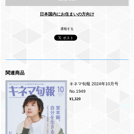
日本国内にお住まいの方向け
通報する
関連商品
キネマ旬報 2024年10月号
No.1949
¥1,320