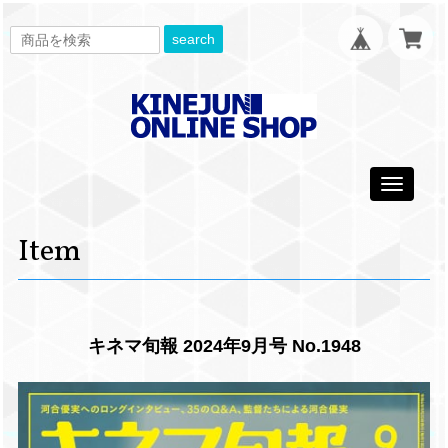
search
Toggle
navigati
Item
キネマ旬報 2024年9月号 No.1948