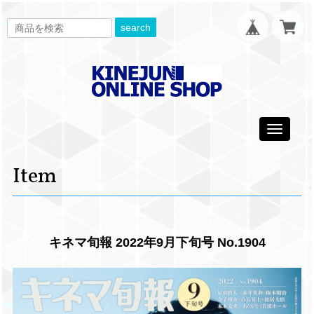
search
Toggle
navigati
Item
キネマ旬報 2022年9月下旬号 No.1904