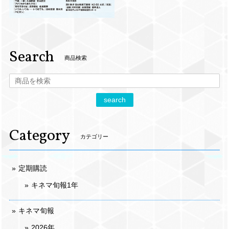
Search
商品検索
search
Category
カテゴリー
定期購読
キネマ旬報1年
キネマ旬報
2026年