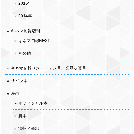
2015年
2014年
キネマ旬報増刊
キネマ旬報NEXT
その他
キネマ旬報ベスト・テン号、業界決算号
サイン本
映画
オフィシャル本
脚本
演技／演出