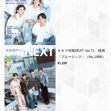
キネマ旬報NEXT Vol.71 映画
「ブルーロック」（No.1988）
¥1,100