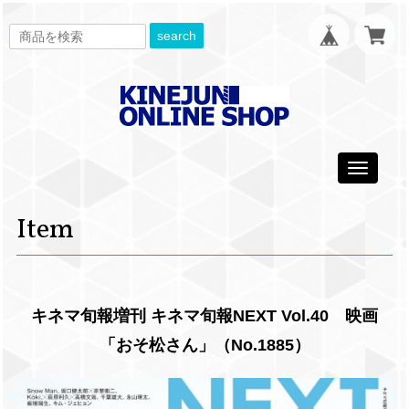
search
Toggle
navigati
Item
キネマ旬報増刊 キネマ旬報NEXT Vol.40 映画
「おそ松さん」（No.1885）