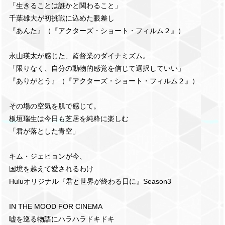
「生きることは誰かと関わること」
千葉雄大が初挑戦に込めた眼差し
『あんた』（『アクターズ・ショート・フィルム２』）
永山瑛太が感じた、監督業のダイナミズム。
「限りなく、自分の動物的感覚を信じて選択していい」
『ありがとう』（『アクターズ・ショート・フィルム２』）
その場の空気を肌で感じて。
板垣瑞生は今日も芝居を純粋に楽しむ
「君が落とした青空」
キム・ジェヒョンが今、
国境を越えて愛されるわけ
Huluオリジナル『君と世界が終わる日に』Season3
IN THE MOOD FOR CINEMA
嘘を巡る物語にハラハラドキドキ