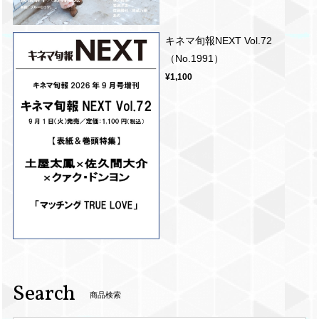
キネマ旬報NEXT Vol.72
（No.1991）
¥1,100
Search
商品検索