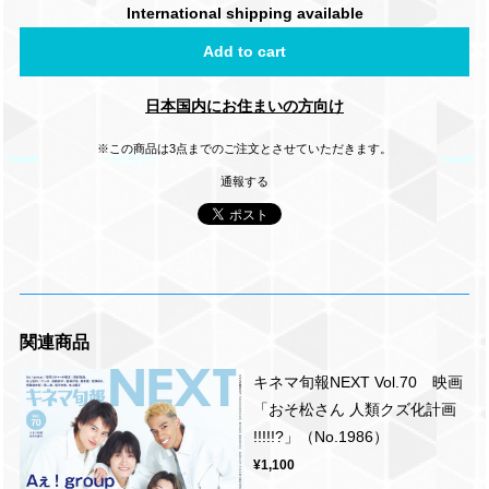
International shipping available
Add to cart
日本国内にお住まいの方向け
※この商品は3点までのご注文とさせていただきます。
通報する
関連商品
キネマ旬報NEXT Vol.70 映画
「おそ松さん 人類クズ化計画
!!!!!?」（No.1986）
¥1,100