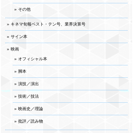
その他
キネマ旬報ベスト・テン号、業界決算号
サイン本
映画
オフィシャル本
脚本
演技／演出
技術／技法
映画史／理論
批評／読み物