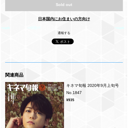
Sold out
日本国内にお住まいの方向け
通報する
関連商品
キネマ旬報 2020年9月上旬号
No.1847
¥935