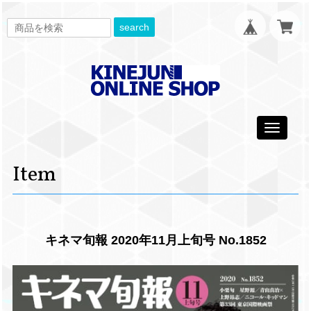
search
Toggle
navigati
Item
キネマ旬報 2020年11月上旬号 No.1852