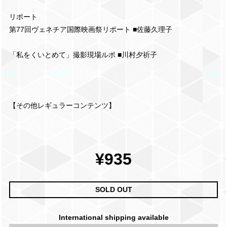
リポート
第77回ヴェネチア国際映画祭リポート ■佐藤久理子
「私をくいとめて」撮影現場ルポ ■川村夕祈子
【その他レギュラーコンテンツ】
¥935
SOLD OUT
International shipping available