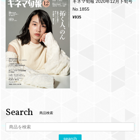
キネマ旬報 2020年12月下旬号
No.1855
¥935
Search
商品検索
search