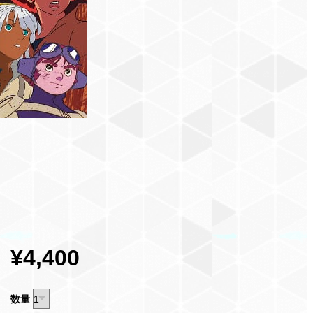
¥4,400
数量