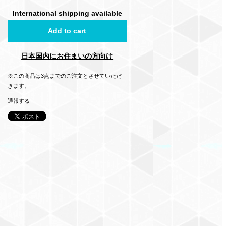
International shipping available
Add to cart
日本国内にお住まいの方向け
※この商品は3点までのご注文とさせていただ
きます。
通報する