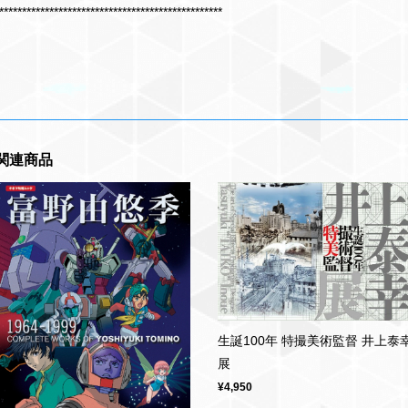
*************************************************
関連商品
生誕100年 特撮美術監督 井上泰
展
¥4,950