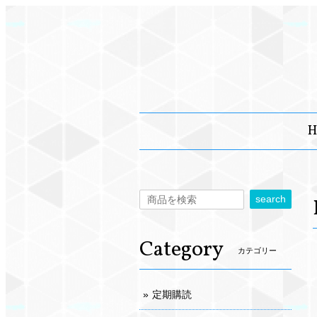
H
search
Category
カテゴリー
定期購読