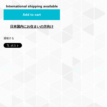
International shipping available
Add to cart
日本国内にお住まいの方向け
通報する