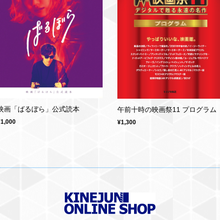
映画「ばるぼら」公式読本
午前十時の映画祭11 プログラム
¥1,000
¥1,300