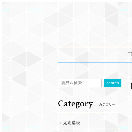
H
search
Category
カテゴリー
定期購読