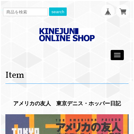
search
Toggle
navigati
Item
アメリカの友人 東京デニス・ホッパー日記