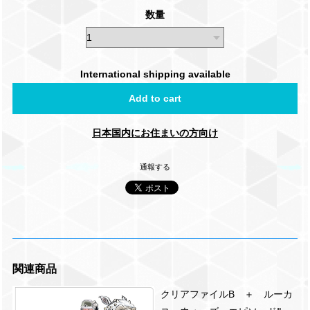
数量
International shipping available
Add to cart
日本国内にお住まいの方向け
通報する
関連商品
クリアファイルB ＋ ルーカ