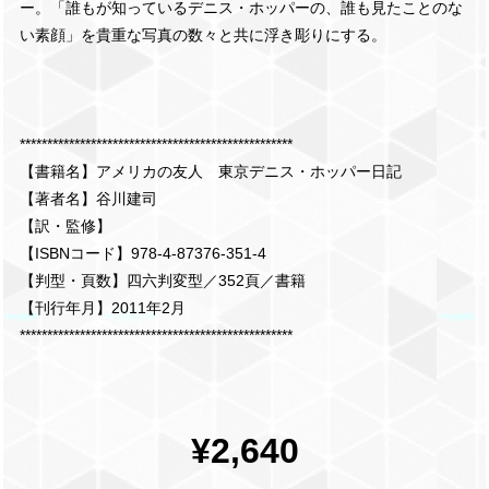
ー。「誰もが知っているデニス・ホッパーの、誰も見たことのな
い素顔」を貴重な写真の数々と共に浮き彫りにする。
**************************************************
【書籍名】アメリカの友人 東京デニス・ホッパー日記
【著者名】谷川建司
【訳・監修】
【ISBNコード】978-4-87376-351-4
【判型・頁数】四六判変型／352頁／書籍
【刊行年月】2011年2月
**************************************************
¥2,640